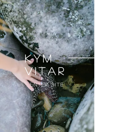
Kym
Vitar
Enter Site